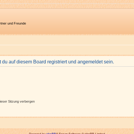
artner und Freunde
du auf diesem Board registriert und angemeldet sein.
ieser Sitzung verbergen
Powered by
phpBB
® Forum Software © phpBB Limited