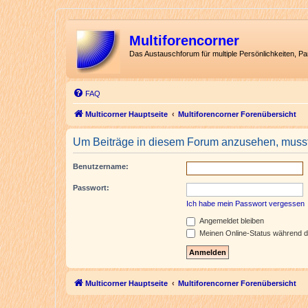
Multiforencorner
Das Austauschforum für multiple Persönlichkeiten, P
FAQ
Multicorner Hauptseite
Multiforencorner Forenübersicht
Um Beiträge in diesem Forum anzusehen, musst 
Benutzername:
Passwort:
Ich habe mein Passwort vergessen
Angemeldet bleiben
Meinen Online-Status während d
Multicorner Hauptseite
Multiforencorner Forenübersicht