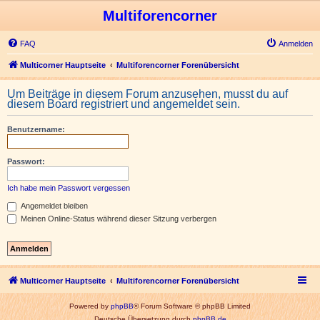
Multiforencorner
FAQ
Anmelden
Multicorner Hauptseite
Multiforencorner Forenübersicht
Um Beiträge in diesem Forum anzusehen, musst du auf
diesem Board registriert und angemeldet sein.
Benutzername:
Passwort:
Ich habe mein Passwort vergessen
Angemeldet bleiben
Meinen Online-Status während dieser Sitzung verbergen
Multicorner Hauptseite
Multiforencorner Forenübersicht
Powered by
phpBB
® Forum Software © phpBB Limited
Deutsche Übersetzung durch
phpBB.de