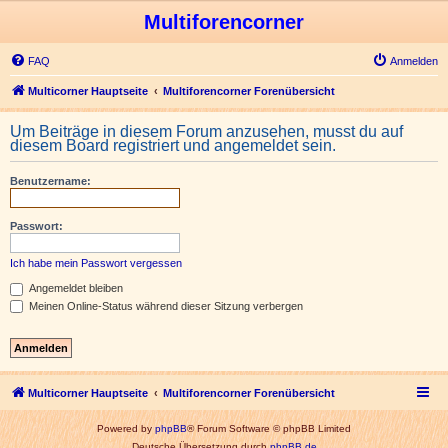
Multiforencorner
FAQ
Anmelden
Multicorner Hauptseite
Multiforencorner Forenübersicht
Um Beiträge in diesem Forum anzusehen, musst du auf
diesem Board registriert und angemeldet sein.
Benutzername:
Passwort:
Ich habe mein Passwort vergessen
Angemeldet bleiben
Meinen Online-Status während dieser Sitzung verbergen
Multicorner Hauptseite
Multiforencorner Forenübersicht
Powered by
phpBB
® Forum Software © phpBB Limited
Deutsche Übersetzung durch
phpBB.de