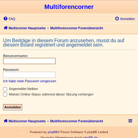
Multiforencorner
FAQ
Anmelden
Multicorner Hauptseite
Multiforencorner Forenübersicht
Um Beiträge in diesem Forum anzusehen, musst du auf
diesem Board registriert und angemeldet sein.
Benutzername:
Passwort:
Ich habe mein Passwort vergessen
Angemeldet bleiben
Meinen Online-Status während dieser Sitzung verbergen
Multicorner Hauptseite
Multiforencorner Forenübersicht
Powered by
phpBB
® Forum Software © phpBB Limited
Deutsche Übersetzung durch
phpBB.de