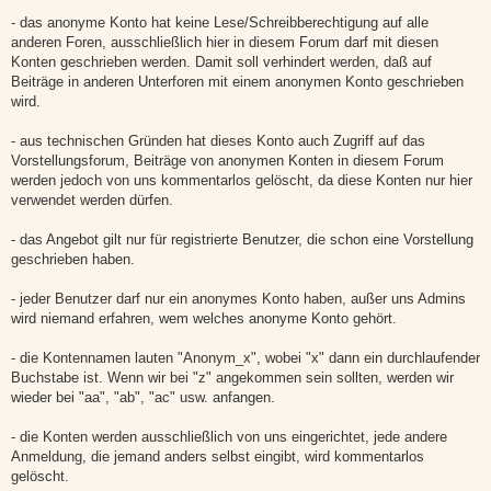
- das anonyme Konto hat keine Lese/Schreibberechtigung auf alle
anderen Foren, ausschließlich hier in diesem Forum darf mit diesen
Konten geschrieben werden. Damit soll verhindert werden, daß auf
Beiträge in anderen Unterforen mit einem anonymen Konto geschrieben
wird.
- aus technischen Gründen hat dieses Konto auch Zugriff auf das
Vorstellungsforum, Beiträge von anonymen Konten in diesem Forum
werden jedoch von uns kommentarlos gelöscht, da diese Konten nur hier
verwendet werden dürfen.
- das Angebot gilt nur für registrierte Benutzer, die schon eine Vorstellung
geschrieben haben.
- jeder Benutzer darf nur ein anonymes Konto haben, außer uns Admins
wird niemand erfahren, wem welches anonyme Konto gehört.
- die Kontennamen lauten "Anonym_x", wobei "x" dann ein durchlaufender
Buchstabe ist. Wenn wir bei "z" angekommen sein sollten, werden wir
wieder bei "aa", "ab", "ac" usw. anfangen.
- die Konten werden ausschließlich von uns eingerichtet, jede andere
Anmeldung, die jemand anders selbst eingibt, wird kommentarlos
gelöscht.