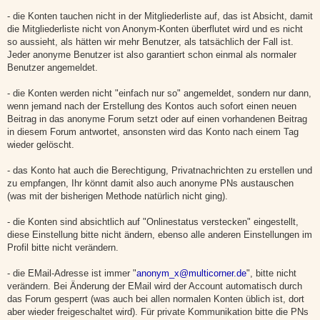
- die Konten tauchen nicht in der Mitgliederliste auf, das ist Absicht, damit
die Mitgliederliste nicht von Anonym-Konten überflutet wird und es nicht
so aussieht, als hätten wir mehr Benutzer, als tatsächlich der Fall ist.
Jeder anonyme Benutzer ist also garantiert schon einmal als normaler
Benutzer angemeldet.
- die Konten werden nicht "einfach nur so" angemeldet, sondern nur dann,
wenn jemand nach der Erstellung des Kontos auch sofort einen neuen
Beitrag in das anonyme Forum setzt oder auf einen vorhandenen Beitrag
in diesem Forum antwortet, ansonsten wird das Konto nach einem Tag
wieder gelöscht.
- das Konto hat auch die Berechtigung, Privatnachrichten zu erstellen und
zu empfangen, Ihr könnt damit also auch anonyme PNs austauschen
(was mit der bisherigen Methode natürlich nicht ging).
- die Konten sind absichtlich auf "Onlinestatus verstecken" eingestellt,
diese Einstellung bitte nicht ändern, ebenso alle anderen Einstellungen im
Profil bitte nicht verändern.
- die EMail-Adresse ist immer "
anonym_x@multicorner.de
", bitte nicht
verändern. Bei Änderung der EMail wird der Account automatisch durch
das Forum gesperrt (was auch bei allen normalen Konten üblich ist, dort
aber wieder freigeschaltet wird). Für private Kommunikation bitte die PNs