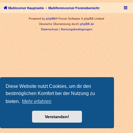
Multicorner Hauptseite
Multiforencorner Forenübersicht
Powered by
phpBB
® Forum Software © phpBB Limited
Deutsche Übersetzung durch
phpBB.de
Datenschutz
|
Nutzungsbedingungen
Diese Website nutzt Cookies, um dir den
bestmöglichen Komfort bei der Nutzung zu
bieten.
Mehr erfahren
Verstanden!