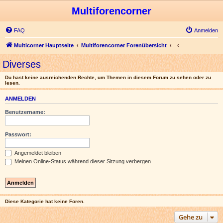
Multiforencorner
FAQ
Anmelden
Multicorner Hauptseite
Multiforencorner Forenübersicht
Diverses
Du hast keine ausreichenden Rechte, um Themen in diesem Forum zu sehen oder zu
lesen.
ANMELDEN
Benutzername:
Passwort:
Angemeldet bleiben
Meinen Online-Status während dieser Sitzung verbergen
Diese Kategorie hat keine Foren.
Gehe zu