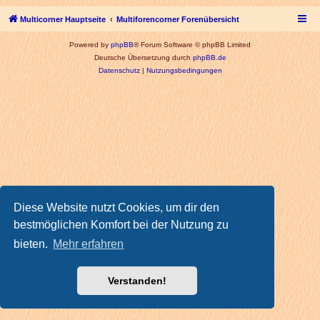
Multicorner Hauptseite
Multiforencorner Forenübersicht
Powered by
phpBB
® Forum Software © phpBB Limited
Deutsche Übersetzung durch
phpBB.de
Datenschutz
|
Nutzungsbedingungen
Diese Website nutzt Cookies, um dir den
bestmöglichen Komfort bei der Nutzung zu
bieten.
Mehr erfahren
Verstanden!