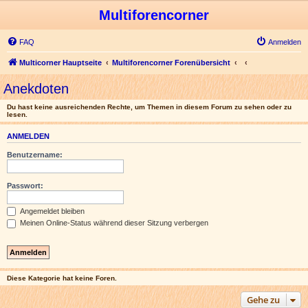
Multiforencorner
FAQ
Anmelden
Multicorner Hauptseite
Multiforencorner Forenübersicht
Anekdoten
Du hast keine ausreichenden Rechte, um Themen in diesem Forum zu sehen oder zu
lesen.
ANMELDEN
Benutzername:
Passwort:
Angemeldet bleiben
Meinen Online-Status während dieser Sitzung verbergen
Diese Kategorie hat keine Foren.
Gehe zu