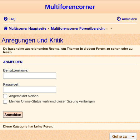
Multiforencorner
FAQ
Anmelden
Multicorner Hauptseite
Multiforencorner Forenübersicht
Anregungen und Kritik
Du hast keine ausreichenden Rechte, um Themen in diesem Forum zu sehen oder zu
lesen.
ANMELDEN
Benutzername:
Passwort:
Angemeldet bleiben
Meinen Online-Status während dieser Sitzung verbergen
Diese Kategorie hat keine Foren.
Gehe zu