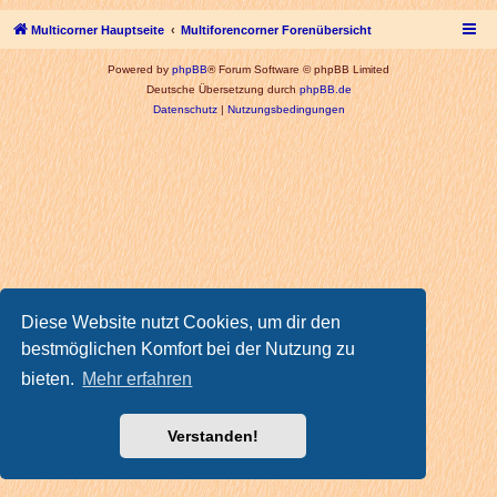
Multicorner Hauptseite
Multiforencorner Forenübersicht
Powered by
phpBB
® Forum Software © phpBB Limited
Deutsche Übersetzung durch
phpBB.de
Datenschutz
|
Nutzungsbedingungen
Diese Website nutzt Cookies, um dir den
bestmöglichen Komfort bei der Nutzung zu
bieten.
Mehr erfahren
Verstanden!