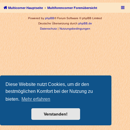
Multicorner Hauptseite
Multiforencorner Forenübersicht
Powered by
phpBB
® Forum Software © phpBB Limited
Deutsche Übersetzung durch
phpBB.de
Datenschutz
|
Nutzungsbedingungen
Diese Website nutzt Cookies, um dir den
bestmöglichen Komfort bei der Nutzung zu
bieten.
Mehr erfahren
Verstanden!