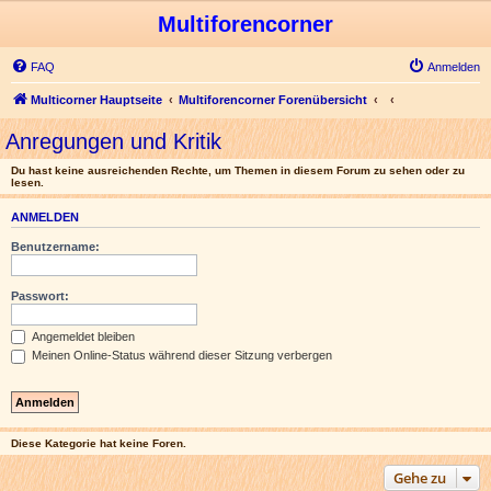
Multiforencorner
FAQ
Anmelden
Multicorner Hauptseite
Multiforencorner Forenübersicht
Anregungen und Kritik
Du hast keine ausreichenden Rechte, um Themen in diesem Forum zu sehen oder zu
lesen.
ANMELDEN
Benutzername:
Passwort:
Angemeldet bleiben
Meinen Online-Status während dieser Sitzung verbergen
Diese Kategorie hat keine Foren.
Gehe zu