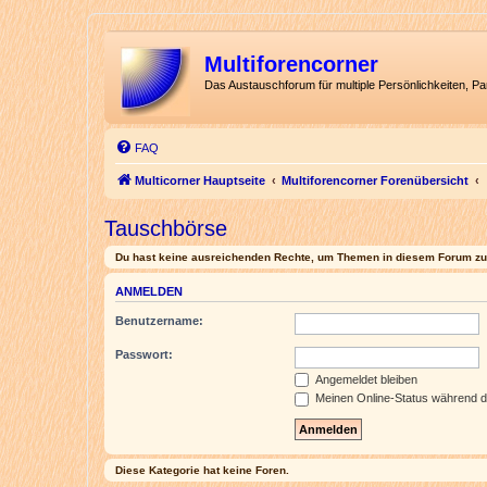
Multiforencorner
Das Austauschforum für multiple Persönlichkeiten, P
FAQ
Multicorner Hauptseite
Multiforencorner Forenübersicht
Tauschbörse
Du hast keine ausreichenden Rechte, um Themen in diesem Forum zu 
ANMELDEN
Benutzername:
Passwort:
Angemeldet bleiben
Meinen Online-Status während d
Diese Kategorie hat keine Foren.