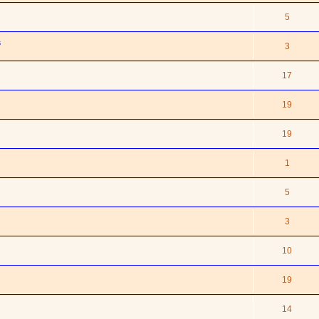
5
s
3
17
19
19
1
5
3
10
19
14