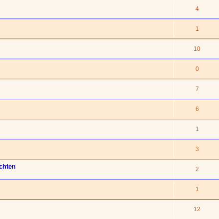
4
1
10
0
7
6
1
3
chten
2
1
12