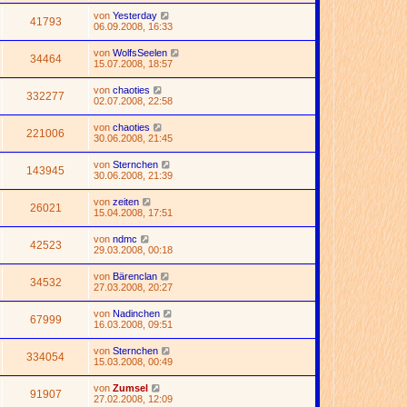
von
Yesterday
41793
06.09.2008, 16:33
von
WolfsSeelen
34464
15.07.2008, 18:57
von
chaoties
332277
02.07.2008, 22:58
von
chaoties
221006
30.06.2008, 21:45
von
Sternchen
143945
30.06.2008, 21:39
von
zeiten
26021
15.04.2008, 17:51
von
ndmc
42523
29.03.2008, 00:18
von
Bärenclan
34532
27.03.2008, 20:27
von
Nadinchen
67999
16.03.2008, 09:51
von
Sternchen
334054
15.03.2008, 00:49
von
Zumsel
91907
27.02.2008, 12:09