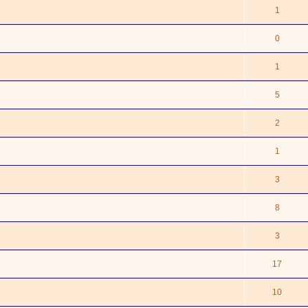
1
0
1
5
2
1
3
8
3
17
10