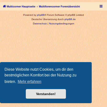
Multicorner Hauptseite
Multiforencorner Forenübersicht
Powered by
phpBB
® Forum Software © phpBB Limited
Deutsche Übersetzung durch
phpBB.de
Datenschutz
|
Nutzungsbedingungen
Diese Website nutzt Cookies, um dir den
bestmöglichen Komfort bei der Nutzung zu
bieten.
Mehr erfahren
Verstanden!