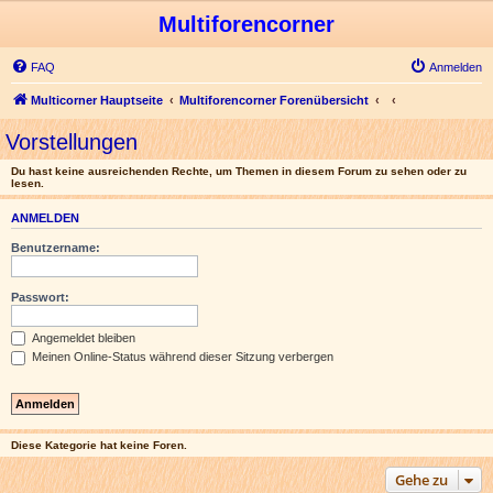
Multiforencorner
FAQ
Anmelden
Multicorner Hauptseite
Multiforencorner Forenübersicht
Vorstellungen
Du hast keine ausreichenden Rechte, um Themen in diesem Forum zu sehen oder zu
lesen.
ANMELDEN
Benutzername:
Passwort:
Angemeldet bleiben
Meinen Online-Status während dieser Sitzung verbergen
Diese Kategorie hat keine Foren.
Gehe zu