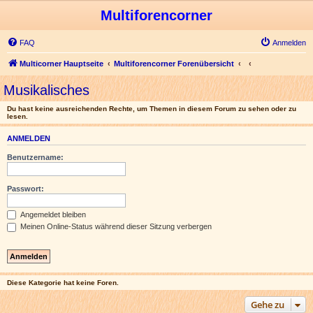
Multiforencorner
FAQ
Anmelden
Multicorner Hauptseite
Multiforencorner Forenübersicht
Musikalisches
Du hast keine ausreichenden Rechte, um Themen in diesem Forum zu sehen oder zu
lesen.
ANMELDEN
Benutzername:
Passwort:
Angemeldet bleiben
Meinen Online-Status während dieser Sitzung verbergen
Diese Kategorie hat keine Foren.
Gehe zu