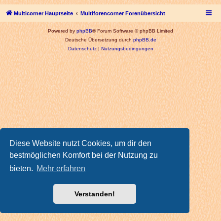
Multicorner Hauptseite
Multiforencorner Forenübersicht
Powered by
phpBB
® Forum Software © phpBB Limited
Deutsche Übersetzung durch
phpBB.de
Datenschutz
|
Nutzungsbedingungen
Diese Website nutzt Cookies, um dir den
bestmöglichen Komfort bei der Nutzung zu
bieten.
Mehr erfahren
Verstanden!