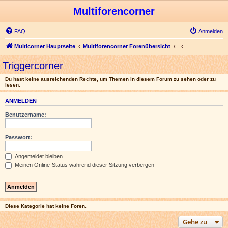
Multiforencorner
FAQ
Anmelden
Multicorner Hauptseite
Multiforencorner Forenübersicht
Triggercorner
Du hast keine ausreichenden Rechte, um Themen in diesem Forum zu sehen oder zu
lesen.
ANMELDEN
Benutzername:
Passwort:
Angemeldet bleiben
Meinen Online-Status während dieser Sitzung verbergen
Diese Kategorie hat keine Foren.
Gehe zu