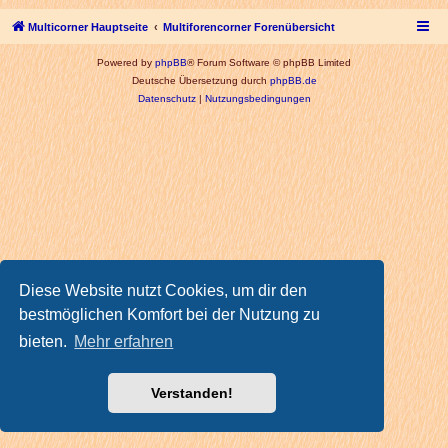
Multicorner Hauptseite
Multiforencorner Forenübersicht
Powered by
phpBB
® Forum Software © phpBB Limited
Deutsche Übersetzung durch
phpBB.de
Datenschutz
|
Nutzungsbedingungen
Diese Website nutzt Cookies, um dir den
bestmöglichen Komfort bei der Nutzung zu
bieten.
Mehr erfahren
Verstanden!