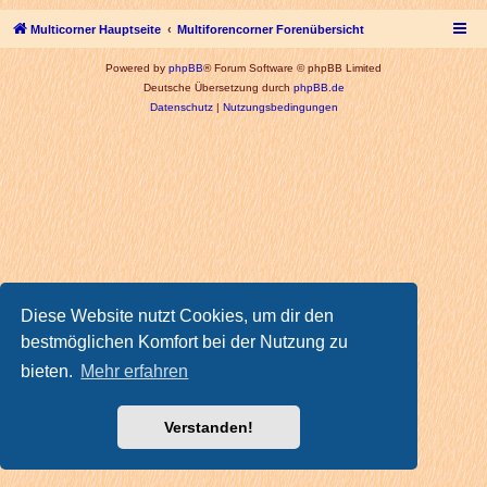
Multicorner Hauptseite
Multiforencorner Forenübersicht
Powered by
phpBB
® Forum Software © phpBB Limited
Deutsche Übersetzung durch
phpBB.de
Datenschutz
|
Nutzungsbedingungen
Diese Website nutzt Cookies, um dir den
bestmöglichen Komfort bei der Nutzung zu
bieten.
Mehr erfahren
Verstanden!