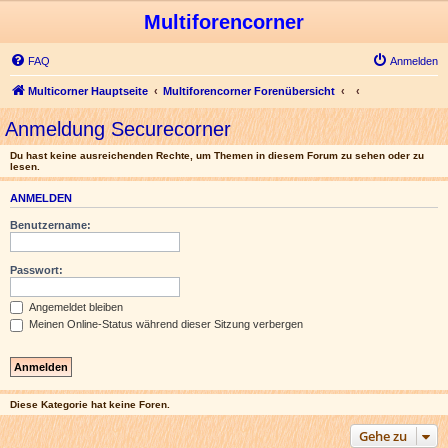
Multiforencorner
FAQ
Anmelden
Multicorner Hauptseite
Multiforencorner Forenübersicht
Anmeldung Securecorner
Du hast keine ausreichenden Rechte, um Themen in diesem Forum zu sehen oder zu
lesen.
ANMELDEN
Benutzername:
Passwort:
Angemeldet bleiben
Meinen Online-Status während dieser Sitzung verbergen
Diese Kategorie hat keine Foren.
Gehe zu