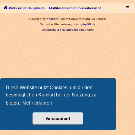
Multicorner Hauptseite
Multiforencorner Forenübersicht
Powered by
phpBB
® Forum Software © phpBB Limited
Deutsche Übersetzung durch
phpBB.de
Datenschutz
|
Nutzungsbedingungen
Diese Website nutzt Cookies, um dir den
bestmöglichen Komfort bei der Nutzung zu
bieten.
Mehr erfahren
Verstanden!