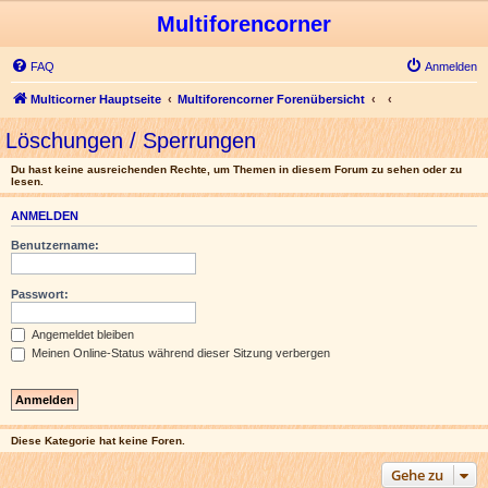
Multiforencorner
FAQ
Anmelden
Multicorner Hauptseite
Multiforencorner Forenübersicht
Löschungen / Sperrungen
Du hast keine ausreichenden Rechte, um Themen in diesem Forum zu sehen oder zu
lesen.
ANMELDEN
Benutzername:
Passwort:
Angemeldet bleiben
Meinen Online-Status während dieser Sitzung verbergen
Diese Kategorie hat keine Foren.
Gehe zu