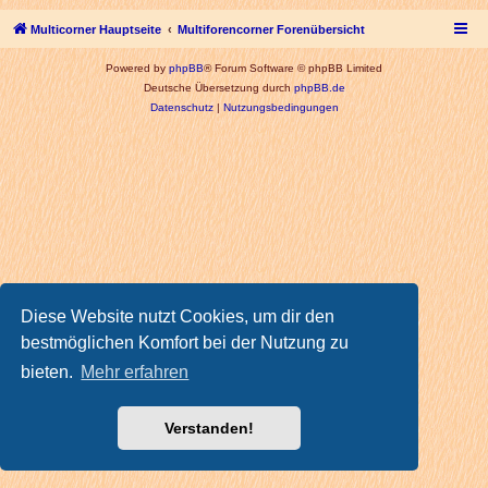
Multicorner Hauptseite
Multiforencorner Forenübersicht
Powered by
phpBB
® Forum Software © phpBB Limited
Deutsche Übersetzung durch
phpBB.de
Datenschutz
|
Nutzungsbedingungen
Diese Website nutzt Cookies, um dir den
bestmöglichen Komfort bei der Nutzung zu
bieten.
Mehr erfahren
Verstanden!