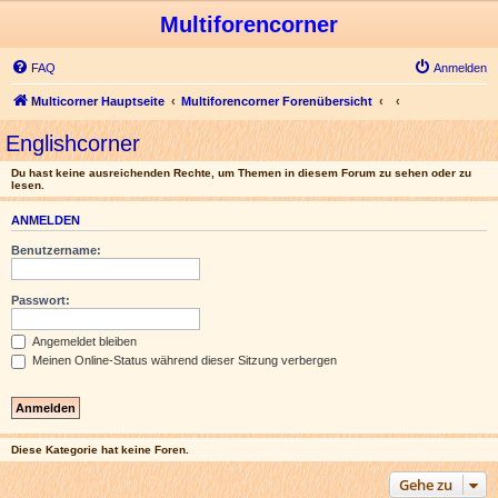
Multiforencorner
FAQ
Anmelden
Multicorner Hauptseite
Multiforencorner Forenübersicht
Englishcorner
Du hast keine ausreichenden Rechte, um Themen in diesem Forum zu sehen oder zu
lesen.
ANMELDEN
Benutzername:
Passwort:
Angemeldet bleiben
Meinen Online-Status während dieser Sitzung verbergen
Diese Kategorie hat keine Foren.
Gehe zu