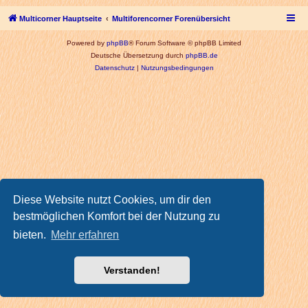
Multicorner Hauptseite
Multiforencorner Forenübersicht
Powered by
phpBB
® Forum Software © phpBB Limited
Deutsche Übersetzung durch
phpBB.de
Datenschutz
|
Nutzungsbedingungen
Diese Website nutzt Cookies, um dir den
bestmöglichen Komfort bei der Nutzung zu
bieten.
Mehr erfahren
Verstanden!