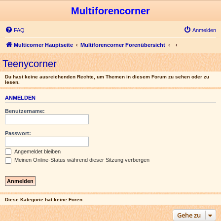
Multiforencorner
FAQ
Anmelden
Multicorner Hauptseite
Multiforencorner Forenübersicht
Teenycorner
Du hast keine ausreichenden Rechte, um Themen in diesem Forum zu sehen oder zu
lesen.
ANMELDEN
Benutzername:
Passwort:
Angemeldet bleiben
Meinen Online-Status während dieser Sitzung verbergen
Diese Kategorie hat keine Foren.
Gehe zu