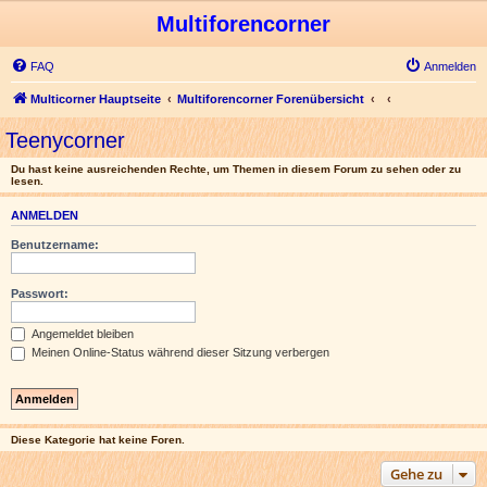
Multiforencorner
FAQ
Anmelden
Multicorner Hauptseite
Multiforencorner Forenübersicht
Teenycorner
Du hast keine ausreichenden Rechte, um Themen in diesem Forum zu sehen oder zu
lesen.
ANMELDEN
Benutzername:
Passwort:
Angemeldet bleiben
Meinen Online-Status während dieser Sitzung verbergen
Diese Kategorie hat keine Foren.
Gehe zu