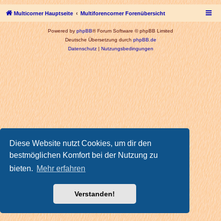
Multicorner Hauptseite
Multiforencorner Forenübersicht
Powered by
phpBB
® Forum Software © phpBB Limited
Deutsche Übersetzung durch
phpBB.de
Datenschutz
|
Nutzungsbedingungen
Diese Website nutzt Cookies, um dir den
bestmöglichen Komfort bei der Nutzung zu
bieten.
Mehr erfahren
Verstanden!