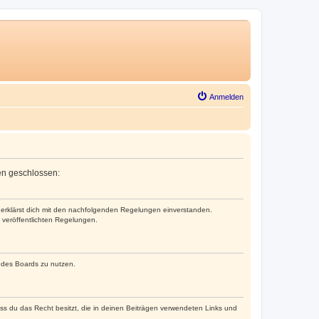
Anmelden
gen geschlossen:
nd erklärst dich mit den nachfolgenden Regelungen einverstanden.
e veröffentlichten Regelungen.
n des Boards zu nutzen.
dass du das Recht besitzt, die in deinen Beiträgen verwendeten Links und