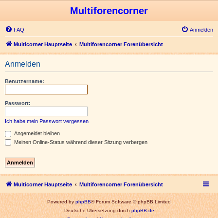
Multiforencorner
FAQ
Anmelden
Multicorner Hauptseite
Multiforencorner Forenübersicht
Anmelden
Benutzername:
Passwort:
Ich habe mein Passwort vergessen
Angemeldet bleiben
Meinen Online-Status während dieser Sitzung verbergen
Multicorner Hauptseite
Multiforencorner Forenübersicht
Powered by
phpBB
® Forum Software © phpBB Limited
Deutsche Übersetzung durch
phpBB.de