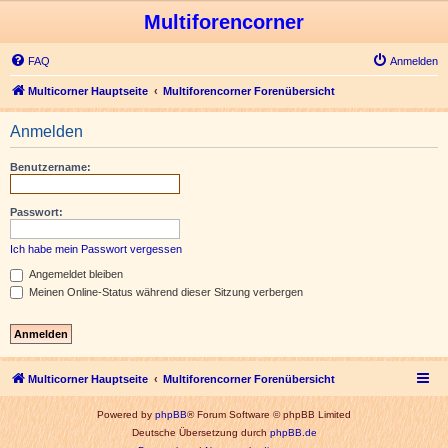
Multiforencorner
FAQ
Anmelden
Multicorner Hauptseite
Multiforencorner Forenübersicht
Anmelden
Benutzername:
Passwort:
Ich habe mein Passwort vergessen
Angemeldet bleiben
Meinen Online-Status während dieser Sitzung verbergen
Multicorner Hauptseite
Multiforencorner Forenübersicht
Powered by
phpBB
® Forum Software © phpBB Limited
Deutsche Übersetzung durch
phpBB.de