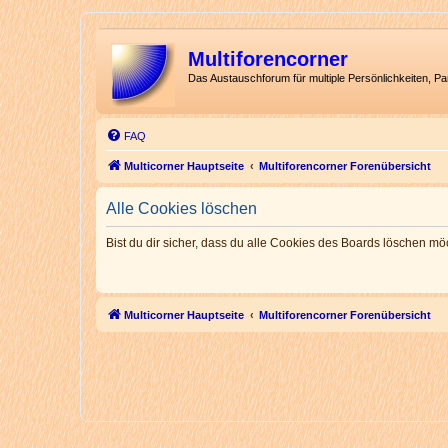
Multiforencorner
Das Austauschforum für multiple Persönlichkeiten, P
FAQ
Multicorner Hauptseite
Multiforencorner Forenübersicht
Alle Cookies löschen
Bist du dir sicher, dass du alle Cookies des Boards löschen mö
Multicorner Hauptseite
Multiforencorner Forenübersicht