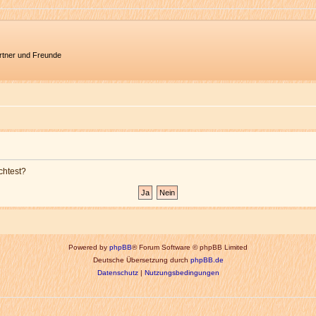
artner und Freunde
chtest?
Powered by
phpBB
® Forum Software © phpBB Limited
Deutsche Übersetzung durch
phpBB.de
Datenschutz
|
Nutzungsbedingungen