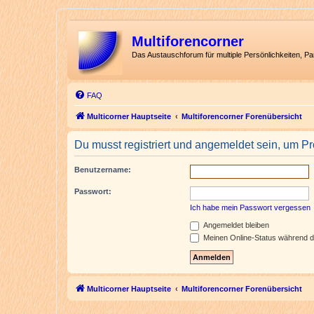
Multiforencorner
Das Austauschforum für multiple Persönlichkeiten, P
FAQ
Multicorner Hauptseite
Multiforencorner Forenübersicht
Du musst registriert und angemeldet sein, um P
Benutzername:
Passwort:
Ich habe mein Passwort vergessen
Angemeldet bleiben
Meinen Online-Status während d
Multicorner Hauptseite
Multiforencorner Forenübersicht