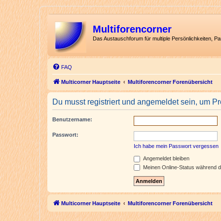
Multiforencorner
Das Austauschforum für multiple Persönlichkeiten, P
FAQ
Multicorner Hauptseite
Multiforencorner Forenübersicht
Du musst registriert und angemeldet sein, um P
Benutzername:
Passwort:
Ich habe mein Passwort vergessen
Angemeldet bleiben
Meinen Online-Status während d
Multicorner Hauptseite
Multiforencorner Forenübersicht