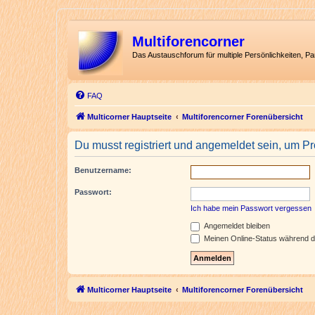
Multiforencorner
Das Austauschforum für multiple Persönlichkeiten, P
FAQ
Multicorner Hauptseite
Multiforencorner Forenübersicht
Du musst registriert und angemeldet sein, um P
Benutzername:
Passwort:
Ich habe mein Passwort vergessen
Angemeldet bleiben
Meinen Online-Status während d
Multicorner Hauptseite
Multiforencorner Forenübersicht