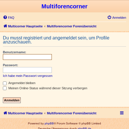
Multiforencorner
FAQ
Anmelden
Multicorner Hauptseite
Multiforencorner Forenübersicht
Du musst registriert und angemeldet sein, um Profile
anzuschauen.
Benutzername:
Passwort:
Ich habe mein Passwort vergessen
Angemeldet bleiben
Meinen Online-Status während dieser Sitzung verbergen
Multicorner Hauptseite
Multiforencorner Forenübersicht
Powered by
phpBB
® Forum Software © phpBB Limited
Deutsche Übersetzung durch
phpBB.de