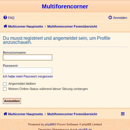
Multiforencorner
FAQ
Anmelden
Multicorner Hauptseite
Multiforencorner Forenübersicht
Du musst registriert und angemeldet sein, um Profile
anzuschauen.
Benutzername:
Passwort:
Ich habe mein Passwort vergessen
Angemeldet bleiben
Meinen Online-Status während dieser Sitzung verbergen
Multicorner Hauptseite
Multiforencorner Forenübersicht
Powered by
phpBB
® Forum Software © phpBB Limited
Deutsche Übersetzung durch
phpBB.de