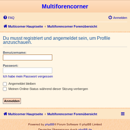
Multiforencorner
FAQ
Anmelden
Multicorner Hauptseite
Multiforencorner Forenübersicht
Du musst registriert und angemeldet sein, um Profile
anzuschauen.
Benutzername:
Passwort:
Ich habe mein Passwort vergessen
Angemeldet bleiben
Meinen Online-Status während dieser Sitzung verbergen
Multicorner Hauptseite
Multiforencorner Forenübersicht
Powered by
phpBB
® Forum Software © phpBB Limited
Deutsche Übersetzung durch
phpBB.de