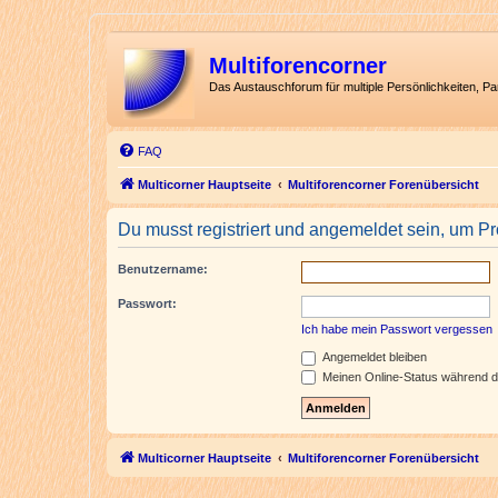
Multiforencorner
Das Austauschforum für multiple Persönlichkeiten, P
FAQ
Multicorner Hauptseite
Multiforencorner Forenübersicht
Du musst registriert und angemeldet sein, um P
Benutzername:
Passwort:
Ich habe mein Passwort vergessen
Angemeldet bleiben
Meinen Online-Status während d
Multicorner Hauptseite
Multiforencorner Forenübersicht