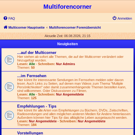
Multiforencorner
FAQ
Anmelden
Multicorner Hauptseite
Multiforencorner Forenübersicht
Aktuelle Zeit: 06.08.2026, 21:15
Neuigkeiten
...auf der Multicorner
Hier stehen ab sofort alle Themen, die auf der Multicorner verändert oder
hinzugefügt wurden.
Lesen:
Alle
- Schreiben:
Nur Admins
Themen:
50
...im Fernsehen
Hier könnt Ihr interessante Sendungen im Fernsehen melden oder davon
lesen. Auch Links zu Seiten, auf denen man Videos zum Thema "Multiple
Persönlichkeiten" oder damit zusammenhängende Themen bestellen kann,
sind willkommen. Oder Diskussionen zu Filmen.
Lesen:
Alle
- Schreiben:
Nur Angemeldete
Themen:
125
Empfehlungen - Tips
Hier könnt Ihr alle Arten von Empfehlungen zu Büchern, DVDs, Zeitschriften,
Radiosendungen und allen möglichen anderen Medien für Andere hinterlassen.
Außerdem können hier Tips für das alltägliche Leben ausgetauscht werden.
Lesen:
Nur Angemeldete
- Schreiben:
Nur Angemeldete
Themen:
184
Vorstellungen