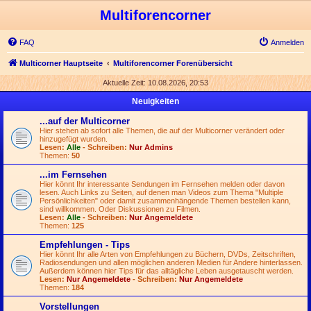
Multiforencorner
FAQ
Anmelden
Multicorner Hauptseite
Multiforencorner Forenübersicht
Aktuelle Zeit: 10.08.2026, 20:53
Neuigkeiten
...auf der Multicorner
Hier stehen ab sofort alle Themen, die auf der Multicorner verändert oder
hinzugefügt wurden.
Lesen:
Alle
- Schreiben:
Nur Admins
Themen:
50
...im Fernsehen
Hier könnt Ihr interessante Sendungen im Fernsehen melden oder davon
lesen. Auch Links zu Seiten, auf denen man Videos zum Thema "Multiple
Persönlichkeiten" oder damit zusammenhängende Themen bestellen kann,
sind willkommen. Oder Diskussionen zu Filmen.
Lesen:
Alle
- Schreiben:
Nur Angemeldete
Themen:
125
Empfehlungen - Tips
Hier könnt Ihr alle Arten von Empfehlungen zu Büchern, DVDs, Zeitschriften,
Radiosendungen und allen möglichen anderen Medien für Andere hinterlassen.
Außerdem können hier Tips für das alltägliche Leben ausgetauscht werden.
Lesen:
Nur Angemeldete
- Schreiben:
Nur Angemeldete
Themen:
184
Vorstellungen